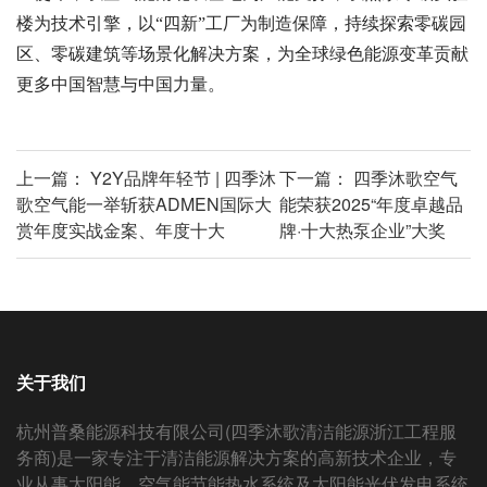
楼为技术引擎，以“四新”工厂为制造保障，持续探索零碳园
区、零碳建筑等场景化解决方案，为全球绿色能源变革贡献
更多中国智慧与中国力量。
上一篇：
Y2Y品牌年轻节 | 四季沐
下一篇：
四季沐歌空气
歌空气能一举斩获ADMEN国际大
能荣获2025“年度卓越品
赏年度实战金案、年度十大
牌·十大热泵企业”大奖
关于我们
杭州普桑能源科技有限公司(四季沐歌清洁能源浙江工程服
务商)是一家专注于清洁能源解决方案的高新技术企业，专
业从事太阳能、空气能节能热水系统及太阳能光伏发电系统