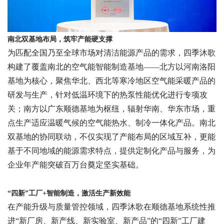
南北双基地布局，筑牢产能硬支撑
为匹配全国乃至全球市场对清洁能源产品的需求，四季沐歌
构建了覆盖南北的空气能智能制造基地
——北方以河南洛阳
基地为核心，聚焦华北、西北等寒冷地区空气能采暖产品的
研发与生产，针对低温环境下的热泵性能优化进行专项攻
关；南方以广东顺德基地为枢纽，辐射华南、华东市场，重
点生产适应温暖气候的空气能热水、制冷一体化产品。南北
双基地的协同联动，不仅实现了产能布局的区域互补，更能
基于不同地域的能源需求特点，提供定制化产品与服务，为
企业年产能突破百万台奠定坚实基础。
“四新”工厂+智能制造，激活生产新效能
在产能升级与质量管控领域，四季沐歌在顺德基地系统性推
进
“新厂房、新产线、新实验室、新产品”的“四新”工厂建