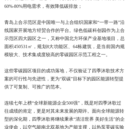
60%-80%用电需求，有效降低碳排放；
青岛上合示范区是中国唯一与上合组织国家和
“一带一路”沿
线国家开展地方经贸合作的平台。绿色低碳科创园作为上合
示范区四大园区之一，又称中国北方环保产业基地项目，总
面积450531㎡，规划8大功能区、64栋建筑，是当前国内规
模较大、技术集成度较高的零碳园区示范工程之一。
这些零碳园区项目的成功落地，不仅验证了四季沐歌技术方
案的可行性与先进性，更为
“双碳”目标下的园区能源转型提
供了可复制、可推广的范本。
连续七年上榜
“全球新能源企业500强”，既是对四季沐歌过
往成绩的肯定，更是对其未来发展的期许。面向全球能源转
型的深化期，四季沐歌将继续秉承“清洁世界 美好生活”的企
业使命，以空气能南北双基地为产能支撑，以热泵零碳实验