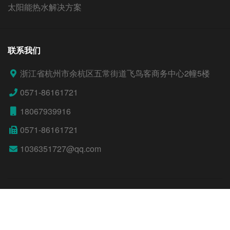
太阳能热水解决方案
联系我们
浙江省杭州市余杭区五常街道飞鸟客商务中心2幢5楼
0571-86161721
18067939916
0571-86161721
1036351727@qq.com
© 2026 杭州普桑能源科技有限公司.
浙ICP备2023045315
号-1
技术支持：
创搏网络