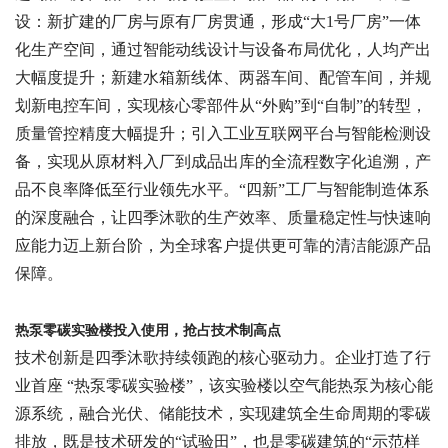
设：新扩建的厂房与原有厂房贯通，形成“大1号厂房”一体
化生产空间，通过智能动线设计与设备布局优化，人均产出
大幅度提升；新建水箱新线体、两器车间、配管车间，并规
划新电控车间，实现核心零部件从“外购”到“自制”的转型，
质量管控精度大幅提升；引入工业互联网平台与智能检测设
备，实现从原材料入厂到成品出库的全流程数字化追溯，产
品不良率降低至行业领先水平。“四新”工厂与智能制造体系
的深度融合，让四季沐歌的生产效率、质量稳定性与快速响
应能力迈上新台阶，为全球客户提供更可靠的清洁能源产品
保障。
热泵零碳实验楼投入使用，抢占技术制高点
技术创新是四季沐歌持续领跑的核心驱动力。企业打造了行
业首座
“热泵零碳实验楼”，该实验楼以空气能热泵为核心能
源系统，融合光伏、储能技术，实现建筑全生命周期的零碳
排放，既是技术研发的“试验田”，也是零碳建筑的“示范样