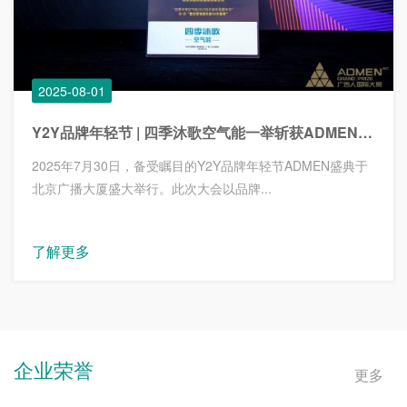
2025-08-01
Y2Y品牌年轻节 | 四季沐歌空气能一举斩获ADMEN国际大赏年度实战金案、年度十大
2025年7月30日，备受瞩目的Y2Y品牌年轻节ADMEN盛典于
北京广播大厦盛大举行。此次大会以品牌...
了解更多
企业荣誉
更多