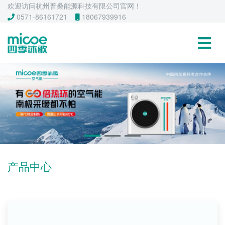
欢迎访问杭州普桑能源科技有限公司官网！
0571-86161721
18067939916
产品中心