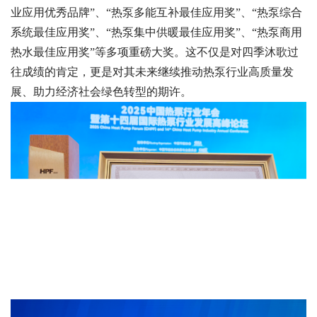
业应用优秀品牌”、“热泵多能互补最佳应用奖”、“热泵综合
系统最佳应用奖”、“热泵集中供暖最佳应用奖”、“热泵商用
热水最佳应用奖”等多项重磅大奖。这不仅是对四季沐歌过
往成绩的肯定，更是对其未来继续推动热泵行业高质量发
展、助力经济社会绿色转型的期许。