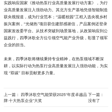
实践响应国家《推动热泵行业高质量发展行动方案》，为行
业高质量发展注入强劲动力。其北方生产基地凭借智能制造
获央视报道，成为行业范本；“温暖校园”工程入选央视乡村
振兴案例，“光储热”项目获住建部感谢信，产品案例还登录
国家发改委平台。从技术突破到场景落地，从政策响应到公
益践行，四季沐歌全方位引领空气能产业升级，彰显了领军
企业的担当。
未来，四季沐歌将继续秉持专业精神，在热泵领域不断深
耕，以实际行动为热泵行业高质量发展注入强劲动能，为实
现
“双碳” 目标贡献更多力量。
上一篇：
四季沐歌空气能荣获2025“年度卓越品
下一篇：
牌·十大热泵企业”大奖
没有了