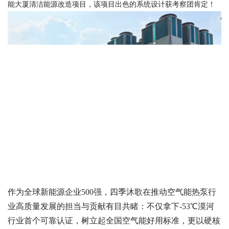
能大厦清洁能源改造项目，该项目出色的系统设计获考察团肯定！
作为全球新能源企业
500强，四季沐歌在推动空气能热泵行
业高质量发展的担当与贡献有目共睹：不仅拿下-53℃漠河
行业首个可靠认证，树立起全国空气能好用标准，更以硬核