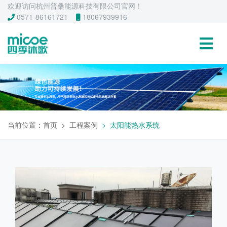
欢迎访问杭州普桑能源科技有限公司官网！
0571-86161721
18067939916
当前位置：
首页
工程案例
太阳能热水系统