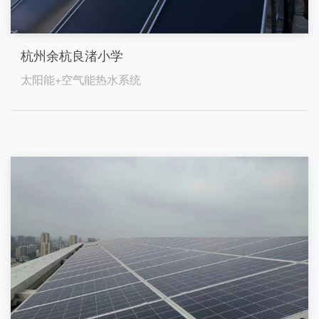
杭州余杭良渚小学
太阳能+空气能热水系统