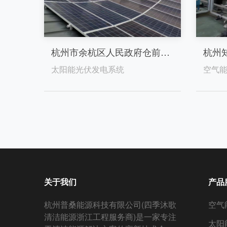
杭州市余杭区人民政府仓前街道
杭州
太阳能光伏发电系统
空气
关于我们
产品
杭州普桑能源科技有限公司(四季沐歌
空气
清洁能源浙江工程服务商)是一家专注
太阳