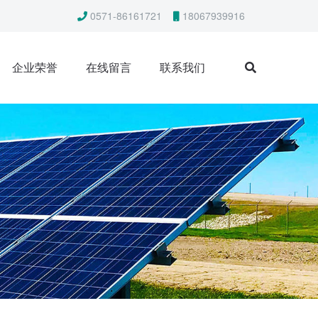
0571-86161721
18067939916
企业荣誉
在线留言
联系我们