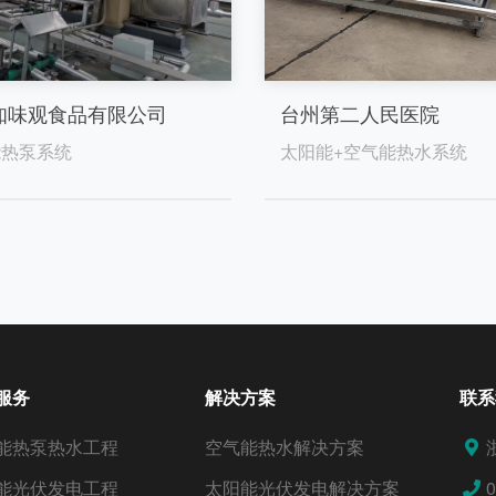
知味观食品有限公司
台州第二人民医院
能热泵系统
太阳能+空气能热水系统
服务
解决方案
联系
能热泵热水工程
空气能热水解决方案
能光伏发电工程
太阳能光伏发电解决方案
0