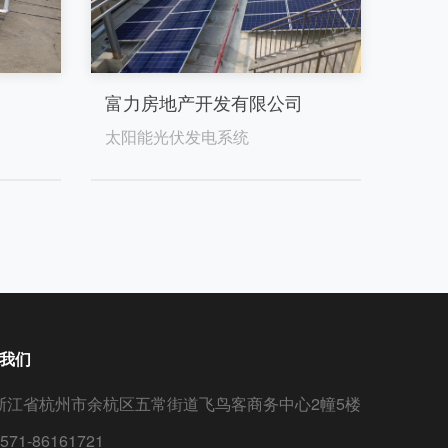
富力房地产开发有限公司
太阳能光伏发电系统
我们
浙江省杭州市余杭区五常街道飞鸟客商务中心2幢5楼
571-86161721