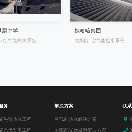
梦麟中学
娃哈哈集团
+空气能热水系统
太阳能+空气能热水系统
服务
解决方案
联系
能热泵热水工程
空气能热水解决方案
能光伏发电工程
太阳能光伏发电解决方案
0