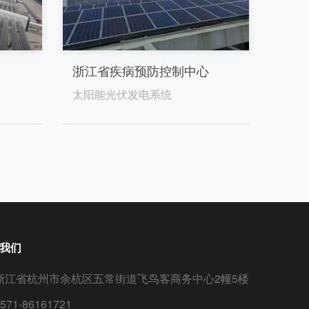
浙江省疾病预防控制中心
太阳能光伏发电系统
我们
浙江省杭州市余杭区五常街道飞鸟客商务中心2幢5楼
571-86161721