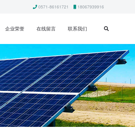
0571-86161721
18067939916
企业荣誉
在线留言
联系我们