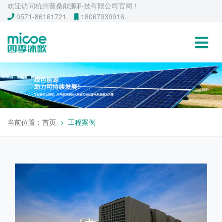
欢迎访问杭州普桑能源科技有限公司官网！
0571-86161721
18067939916
当前位置：
首页
工程案例