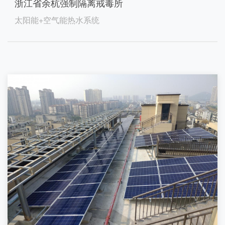
浙江省余杭强制隔离戒毒所
太阳能+空气能热水系统