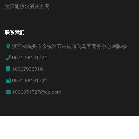
太阳能热水解决方案
联系我们
浙江省杭州市余杭区五常街道飞鸟客商务中心2幢5楼
0571-86161721
18067939916
0571-86161721
1036351727@qq.com
© 2026 杭州普桑能源科技有限公司.
浙ICP备2023045315
号-1
技术支持：
创搏网络