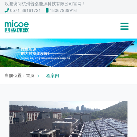
欢迎访问杭州普桑能源科技有限公司官网！
0571-86161721
18067939916
当前位置：
首页
工程案例